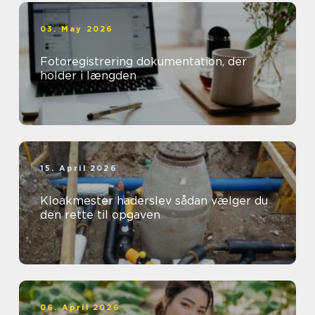
03. May 2026
Fotoregistrering dokumentation, der
holder i længden
15. April 2026
Kloakmester haderslev sådan vælger du
den rette til opgaven
06. April 2026