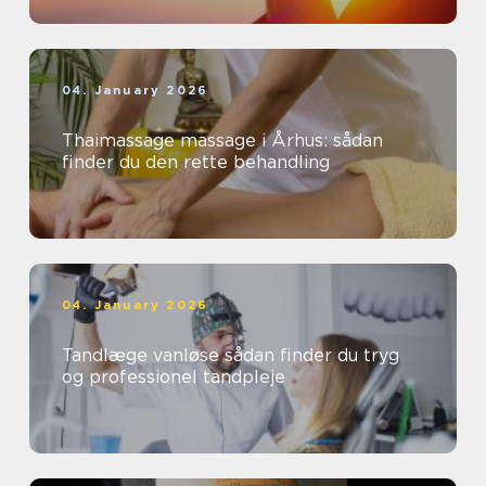
04. January 2026
Thaimassage massage i Århus: sådan
finder du den rette behandling
04. January 2026
Tandlæge vanløse sådan finder du tryg
og professionel tandpleje