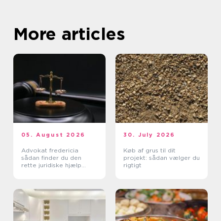
More articles
05. August 2026
30. July 2026
Advokat fredericia
Køb af grus til dit
sådan finder du den
projekt: sådan vælger du
rette juridiske hjælp
rigtigt
lokalt