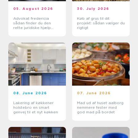
05. August 2026
30. July 2026
Advokat fredericia
Køb af grus til dit
sådan finder du den
projekt: sådan vælger du
rette juridiske hjælp
rigtigt
lokalt
08. June 2026
07. June 2026
Lakering af køkkener
Mad ud af huset aalborg
holstebro en smart
nemmere fester med
genvej til et nyt køkken
god mad på bordet