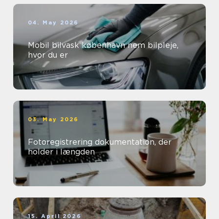
04. May 2026
Mobil bilvask københavn nem bilpleje,
hvor du er
03. May 2026
Fotoregistrering dokumentation, der
holder i længden
15. April 2026