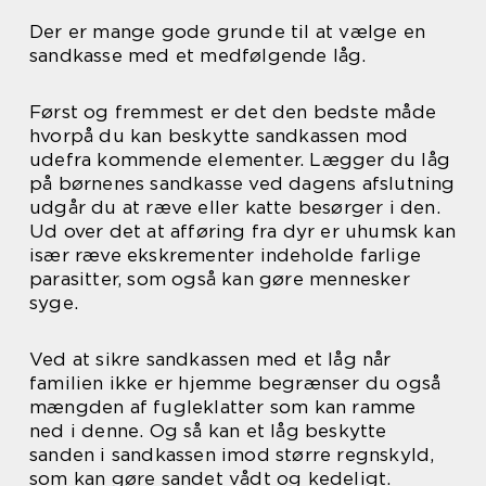
Der er mange gode grunde til at vælge en
sandkasse med et medfølgende låg.
Først og fremmest er det den bedste måde
hvorpå du kan beskytte sandkassen mod
udefra kommende elementer. Lægger du låg
på børnenes sandkasse ved dagens afslutning
udgår du at ræve eller katte besørger i den.
Ud over det at afføring fra dyr er uhumsk kan
især ræve ekskrementer indeholde farlige
parasitter, som også kan gøre mennesker
syge.
Ved at sikre sandkassen med et låg når
familien ikke er hjemme begrænser du også
mængden af fugleklatter som kan ramme
ned i denne. Og så kan et låg beskytte
sanden i sandkassen imod større regnskyld,
som kan gøre sandet vådt og kedeligt.