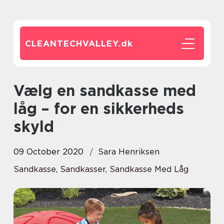
CLEANTECHVALLEY.
dk
Vælg en sandkasse med
låg – for en sikkerheds
skyld
09 October 2020
Sara Henriksen
Sandkasse, Sandkasser, Sandkasse Med Låg