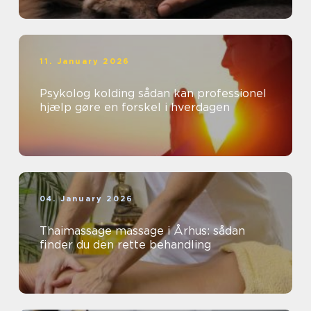
11. January 2026
Psykolog kolding sådan kan professionel
hjælp gøre en forskel i hverdagen
04. January 2026
Thaimassage massage i Århus: sådan
finder du den rette behandling