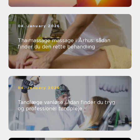
04. January 2026
Thaimassage massage i Århus: sådan
finder du den rette behandling
04. January 2026
Tandlæge vanløse sådan finder du tryg
og professionel tandpleje