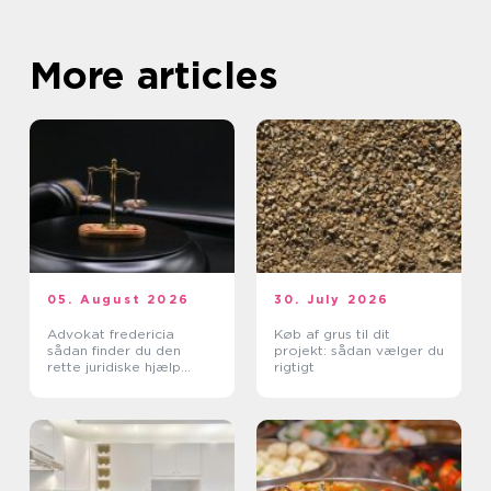
More articles
05. August 2026
30. July 2026
Advokat fredericia
Køb af grus til dit
sådan finder du den
projekt: sådan vælger du
rette juridiske hjælp
rigtigt
lokalt