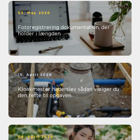
03. May 2026
Fotoregistrering dokumentation, der
holder i længden
15. April 2026
Kloakmester haderslev sådan vælger du
den rette til opgaven
06. April 2026