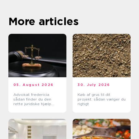
More articles
05. August 2026
30. July 2026
Advokat fredericia
Køb af grus til dit
sådan finder du den
projekt: sådan vælger du
rette juridiske hjælp
rigtigt
lokalt