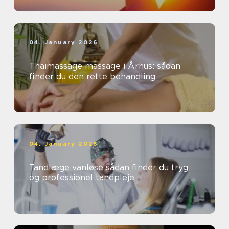
04. January 2026
Thaimassage massage i Århus: sådan
finder du den rette behandling
04. January 2026
Tandlæge vanløse sådan finder du tryg
og professionel tandpleje