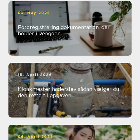
03. May 2026
Fotoregistrering dokumentation, der
holder i længden
15. April 2026
Kloakmester haderslev sådan vælger du
den rette til opgaven
06. April 2026