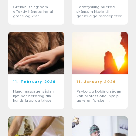
Grenknusning: som
Fedtfrysning hillerød
effektiv håndtering af
skånsom hjælp til
grene og krat
genstridige fedtdepoter
11. February 2026
11. January 2026
Hund massage: sådan
Psykolog kolding sådan
hjælper berøring din
kan professionel hjælp
hunds krop og trivsel
gøre en forskel i
hverdagen