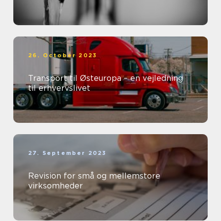
26. October 2023
Transport til Østeuropa – en vejledning
til erhvervslivet
27. September 2023
Revision for små og mellemstore
virksomheder