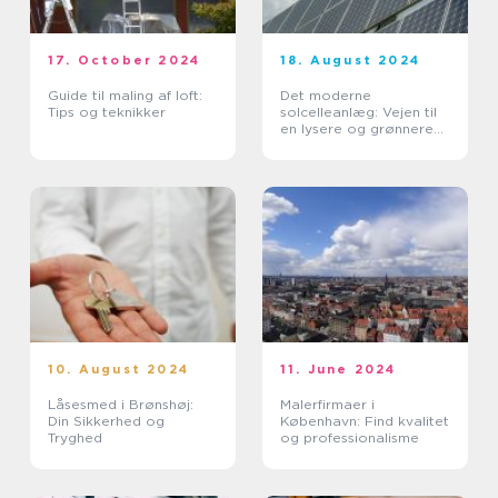
17. October 2024
18. August 2024
Guide til maling af loft:
Det moderne
Tips og teknikker
solcelleanlæg: Vejen til
en lysere og grønnere
fremtid
10. August 2024
11. June 2024
Låsesmed i Brønshøj:
Malerfirmaer i
Din Sikkerhed og
København: Find kvalitet
Tryghed
og professionalisme