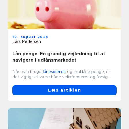
19. august 2024
Lars Pedersen
Lån penge: En grundig vejledning til at
navigere i udlånsmarkedet
Når man bruger
lånesider.dk
og skal låne penge, er
det vigtigt at være både velinformeret og forsig...
Læs artiklen