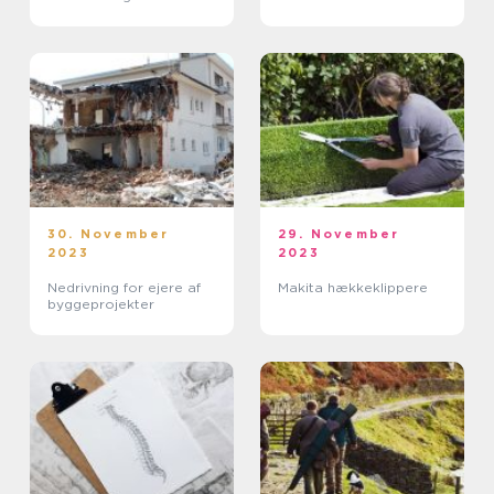
30. November
29. November
2023
2023
Nedrivning for ejere af
Makita hækkeklippere
byggeprojekter