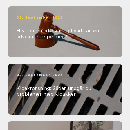
05. September 2023
Hvad er en advokat og hvad kan en
advokat hjælpe med?
05. September 2023
Kloakrensning: Sådan undgår du
problemer med kloakken