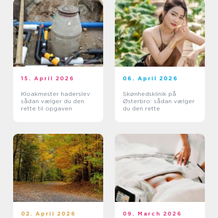
15. April 2026
06. April 2026
Kloakmester haderslev
Skønhedsklinik på
sådan vælger du den
Østerbro: sådan vælger
rette til opgaven
du den rette
02. April 2026
09. March 2026