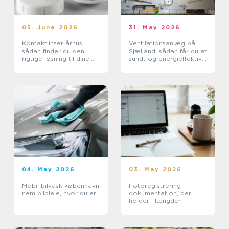
05. June 2026
31. May 2026
Kontaktlinser århus
Ventilationsanlæg på
sådan finder du den
Sjælland: sådan får du et
rigtige løsning til dine
sundt og energieffektivt
øjne
indeklima
04. May 2026
03. May 2026
Mobil bilvask københavn
Fotoregistrering
nem bilpleje, hvor du er
dokumentation, der
holder i længden